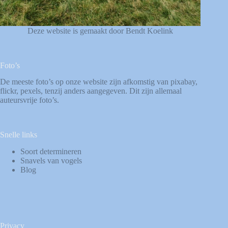
Deze website is gemaakt door Bendt Koelink
Foto’s
De meeste foto’s op onze website zijn afkomstig van
pixabay
,
flickr
,
pexels
, tenzij anders aangegeven. Dit zijn allemaal
auteursvrije foto’s.
Snelle links
Soort determineren
Snavels van vogels
Blog
Privacy