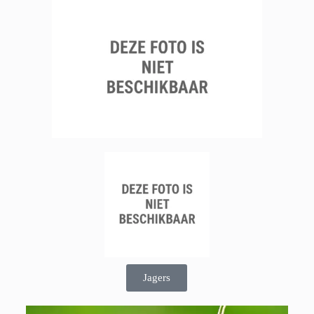
Jagers