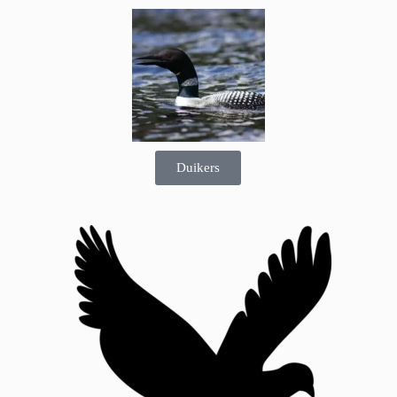
Duikers