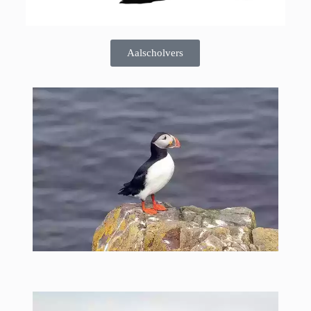
Aalscholvers