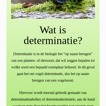
Wat is
determinatie?
Determinatie is in de biologie het “op naam brengen”
van een planten- of diersoort, dat wil zeggen bepalen tot
welke soort een bepaald exemplaar behoort. In dit geval
gaat het om vogel determinatie, dus het op naam
brengen van een vogelsoort.
Hiervoor wordt meestal gebruik gemaakt van
determinatietabellen of determinatiesleutels, aan de hand
waarvan men door het beantwoorden van vragen over