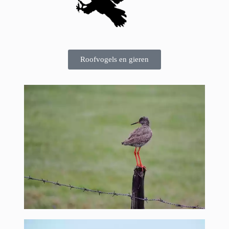
Roofvogels en gieren