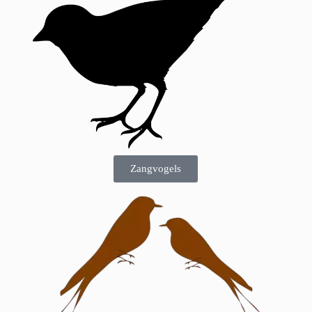
Zangvogels