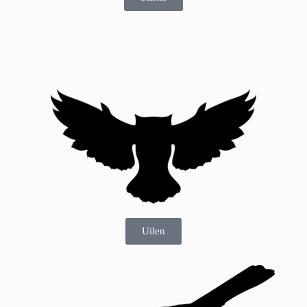
Uilen