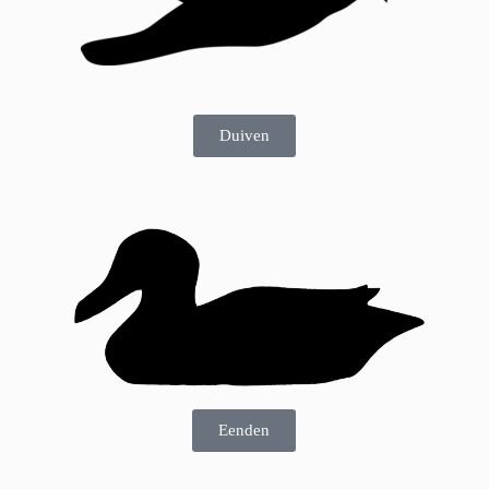
Duiven
Eenden