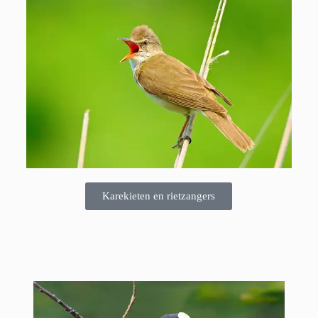
Karekieten en rietzangers