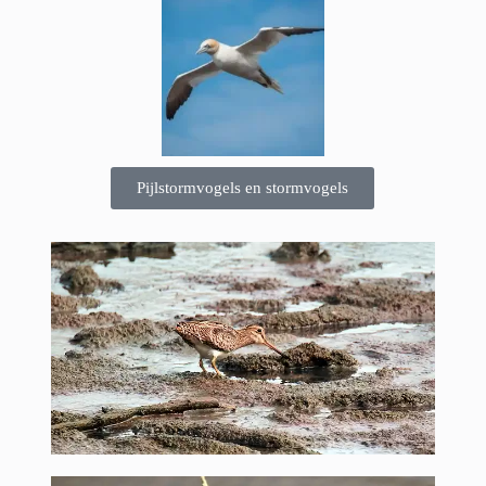
Pijlstormvogels en stormvogels