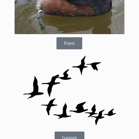
Futen
Ganzen