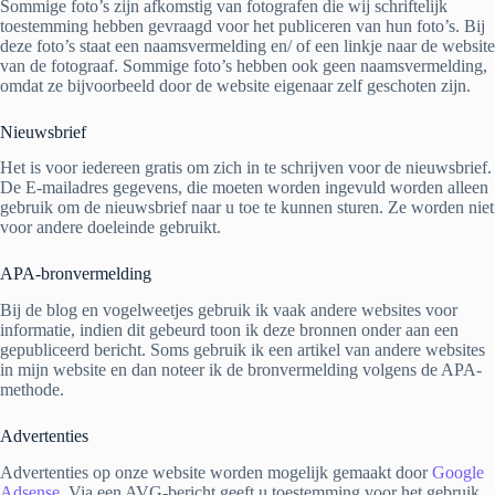
Sommige foto’s zijn afkomstig van fotografen die wij schriftelijk
toestemming hebben gevraagd voor het publiceren van hun foto’s. Bij
deze foto’s staat een naamsvermelding en/ of een linkje naar de website
van de fotograaf. Sommige foto’s hebben ook geen naamsvermelding,
omdat ze bijvoorbeeld door de website eigenaar zelf geschoten zijn.
Nieuwsbrief
Het is voor iedereen gratis om zich in te schrijven voor de nieuwsbrief.
De E-mailadres gegevens, die moeten worden ingevuld worden alleen
gebruik om de nieuwsbrief naar u toe te kunnen sturen. Ze worden niet
voor andere doeleinde gebruikt.
APA-bronvermelding
Bij de blog en vogelweetjes gebruik ik vaak andere websites voor
informatie, indien dit gebeurd toon ik deze bronnen onder aan een
gepubliceerd bericht. Soms gebruik ik een artikel van andere websites
in mijn website en dan noteer ik de bronvermelding volgens de APA-
methode.
Advertenties
Advertenties op onze website worden mogelijk gemaakt door
Google
Adsense
. Via een AVG-bericht geeft u toestemming voor het gebruik