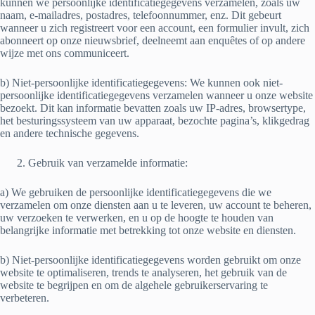
kunnen we persoonlijke identificatiegegevens verzamelen, zoals uw
naam, e-mailadres, postadres, telefoonnummer, enz. Dit gebeurt
wanneer u zich registreert voor een account, een formulier invult, zich
abonneert op onze nieuwsbrief, deelneemt aan enquêtes of op andere
wijze met ons communiceert.
b) Niet-persoonlijke identificatiegegevens: We kunnen ook niet-
persoonlijke identificatiegegevens verzamelen wanneer u onze website
bezoekt. Dit kan informatie bevatten zoals uw IP-adres, browsertype,
het besturingssysteem van uw apparaat, bezochte pagina’s, klikgedrag
en andere technische gegevens.
Gebruik van verzamelde informatie:
a) We gebruiken de persoonlijke identificatiegegevens die we
verzamelen om onze diensten aan u te leveren, uw account te beheren,
uw verzoeken te verwerken, en u op de hoogte te houden van
belangrijke informatie met betrekking tot onze website en diensten.
b) Niet-persoonlijke identificatiegegevens worden gebruikt om onze
website te optimaliseren, trends te analyseren, het gebruik van de
website te begrijpen en om de algehele gebruikerservaring te
verbeteren.