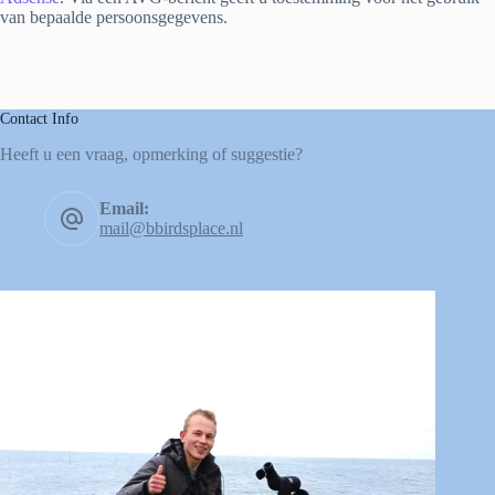
van bepaalde persoonsgegevens.
Contact Info
Heeft u een vraag, opmerking of suggestie?
Email:
mail@bbirdsplace.nl