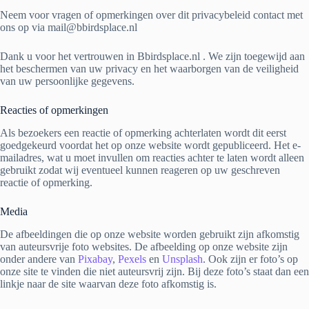
Neem voor vragen of opmerkingen over dit privacybeleid contact met
ons op via mail@bbirdsplace.nl
Dank u voor het vertrouwen in Bbirdsplace.nl . We zijn toegewijd aan
het beschermen van uw privacy en het waarborgen van de veiligheid
van uw persoonlijke gegevens.
Reacties of opmerkingen
Als bezoekers een reactie of opmerking achterlaten wordt dit eerst
goedgekeurd voordat het op onze website wordt gepubliceerd. Het e-
mailadres, wat u moet invullen om reacties achter te laten wordt alleen
gebruikt zodat wij eventueel kunnen reageren op uw geschreven
reactie of opmerking.
Media
De afbeeldingen die op onze website worden gebruikt zijn afkomstig
van auteursvrije foto websites. De afbeelding op onze website zijn
onder andere van
Pixabay
,
Pexels
en
Unsplash
. Ook zijn er foto’s op
onze site te vinden die niet auteursvrij zijn. Bij deze foto’s staat dan een
linkje naar de site waarvan deze foto afkomstig is.