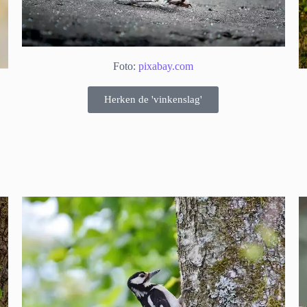
Foto:
pixabay.com
Herken de 'vinkenslag'