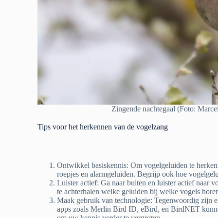
Zingende nachtegaal (Foto: Marce
Tips voor het herkennen van de vogelzang
Ontwikkel basiskennis: Om vogelgeluiden te herkenne
roepjes en alarmgeluiden. Begrijp ook hoe vogelgel
Luister actief: Ga naar buiten en luister actief naar
te achterhalen welke geluiden bij welke vogels hor
Maak gebruik van technologie: Tegenwoordig zijn er
apps zoals Merlin Bird ID, eBird, en BirdNET kunn
om uw kennis verder te vergroten.