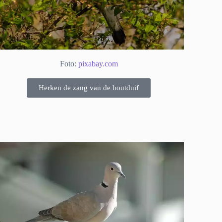
Foto:
pixabay.com
Herken de zang van de houtduif