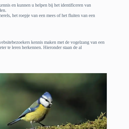
kennis en kunnen u helpen bij het identificeren van
den.
rels, het roepje van een mees of het fluiten van een
n websitebezoekers kennis maken met de vogelzang van een
er te leren herkennen. Hieronder staan de al