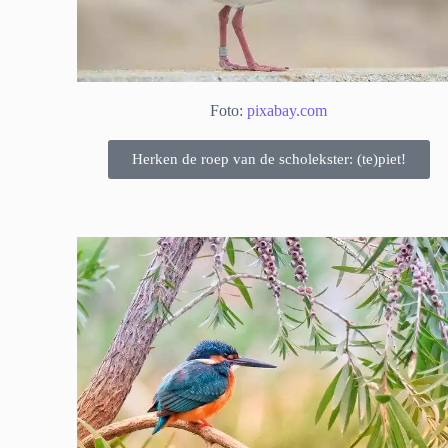
Foto:
pixabay.com
Herken de roep van de scholekster: (te)piet!