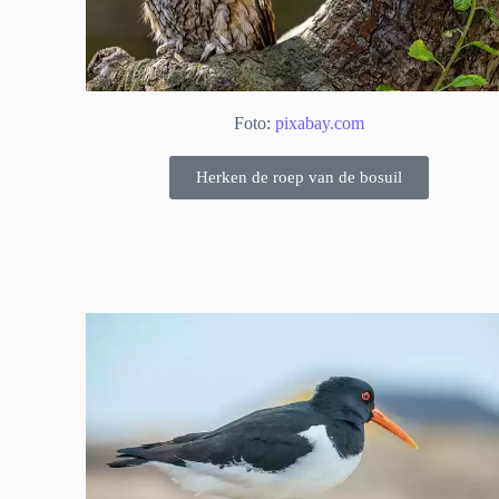
Foto:
pixabay.com
Herken de roep van de bosuil