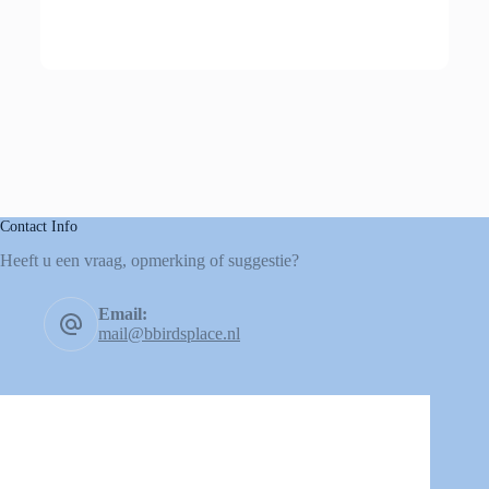
Contact Info
Heeft u een vraag, opmerking of suggestie?
Email:
mail@bbirdsplace.nl