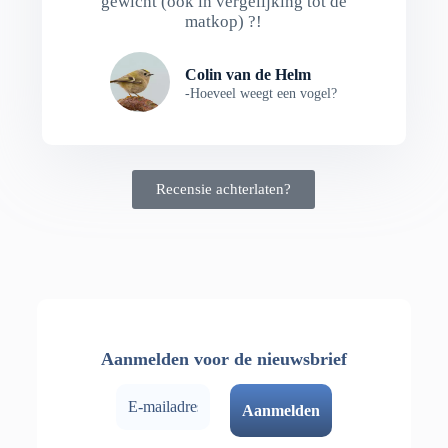
gewicht (ook in vergelijking tot de
matkop) ?!
Colin van de Helm
-Hoeveel weegt een vogel?
Recensie achterlaten?
Aanmelden voor de nieuwsbrief