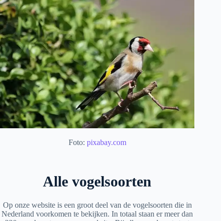
Foto:
pixabay.com
Alle vogelsoorten
Op onze website is een groot deel van de vogelsoorten die in
Nederland voorkomen te bekijken. In totaal staan er meer dan