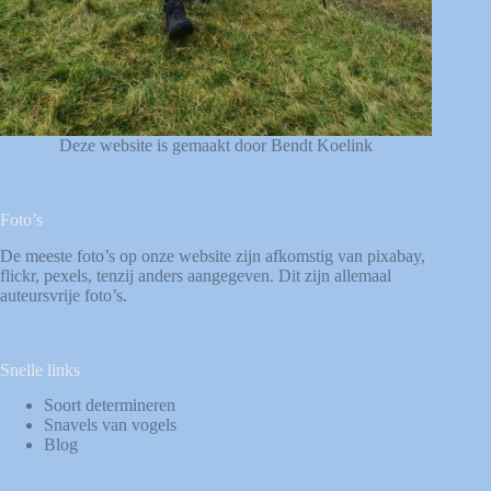
Deze website is gemaakt door Bendt Koelink
Foto’s
De meeste foto’s op onze website zijn afkomstig van
pixabay
,
flickr
,
pexels
, tenzij anders aangegeven. Dit zijn allemaal
auteursvrije foto’s.
Snelle links
Soort determineren
Snavels van vogels
Blog