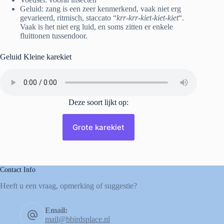
Geluid: zang is een zeer kenmerkend, vaak niet erg
gevarieerd, ritmisch, staccato “
krr-krr-kiet-kiet-kiet
“.
Vaak is het niet erg luid, en soms zitten er enkele
fluittonen tussendoor.
Geluid Kleine karekiet
Deze soort lijkt op:
Grote karekiet
Contact Info
Heeft u een vraag, opmerking of suggestie?
Email:
mail@bbirdsplace.nl