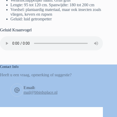
Wettenschappelijke naam: Grus grus
Lengte: 95 tot 120 cm. Spanwijdte: 180 tot 200 cm
Voedsel: plantaardig materiaal, maar ook insecten zoals
vliegen, kevers en rupsen
Geluid: luid getrompetter
Geluid Kraanvogel
Contact Info
Heeft u een vraag, opmerking of suggestie?
Email:
mail@bbirdsplace.nl