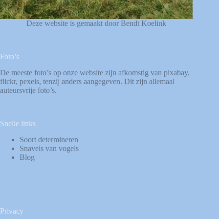
Deze website is gemaakt door Bendt Koelink
Foto’s
De meeste foto’s op onze website zijn afkomstig van
pixabay
,
flickr
,
pexels
, tenzij anders aangegeven. Dit zijn allemaal
auteursvrije foto’s.
Snelle links
Soort determineren
Snavels van vogels
Blog
Privacy