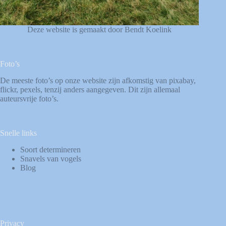
Deze website is gemaakt door Bendt Koelink
Foto’s
De meeste foto’s op onze website zijn afkomstig van
pixabay
,
flickr
,
pexels
, tenzij anders aangegeven. Dit zijn allemaal
auteursvrije foto’s.
Snelle links
Soort determineren
Snavels van vogels
Blog
Privacy