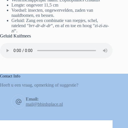
Lengte: ongeveer 11,5 cm
Voedsel: insecten, ongewervelden, zaden van
naaldbomen, en bessen.
Geluid: Zang een combinatie van roepjes, schel,
ratelend “
brr-dr-dr-dr
“, en af en toe en hoog “
zi-zi-zu-
zi
“.
Geluid Kuifmees
Contact Info
Heeft u een vraag, opmerking of suggestie?
Email:
mail@bbirdsplace.nl