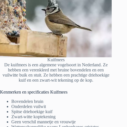
Kuifmees
De kuifmees is een algemene vogelsoort in Nederland. Ze
hebben een verenkleed met bruine bovendelen en een
vuilwitte buik en stuit. Ze hebben een prachtige driehoekige
kuif en een zwart-wit tekening op de kop.
Kenmerken en specificaties Kuifmees
Bovendelen bruin
Onderdelen vuilwit
Spitse driehoekige kuif
Zwart-witte koptekening
Geen verschil mannetje en vrouwtje
Wettenschappelijke naam: Lophophanes cristatus