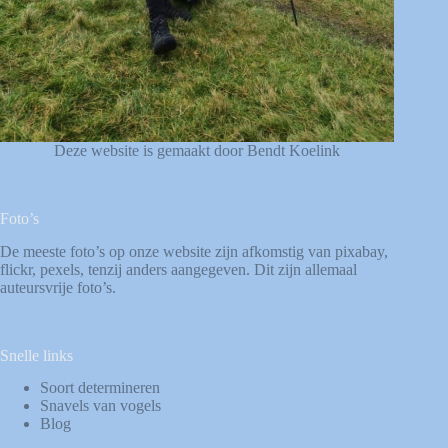
Deze website is gemaakt door Bendt Koelink
Foto’s
De meeste foto’s op onze website zijn afkomstig van
pixabay
,
flickr
,
pexels
, tenzij anders aangegeven. Dit zijn allemaal
auteursvrije foto’s.
Snelle links
Soort determineren
Snavels van vogels
Blog