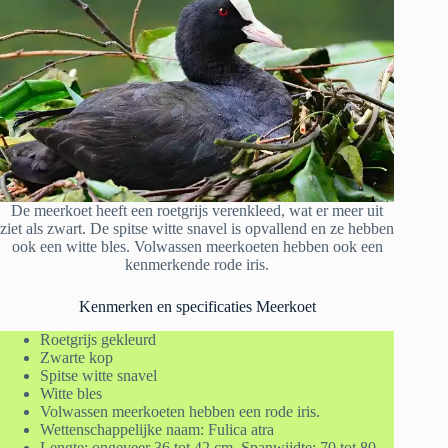
De meerkoet heeft een roetgrijs verenkleed, wat er meer uit
ziet als zwart. De spitse witte snavel is opvallend en ze hebben
ook een witte bles. Volwassen meerkoeten hebben ook een
kenmerkende rode iris.
Kenmerken en specificaties Meerkoet
Roetgrijs gekleurd
Zwarte kop
Spitse witte snavel
Witte bles
Volwassen meerkoeten hebben een rode iris.
Wettenschappelijke naam: Fulica atra
Lengte: ongeveer 36 tot 42 cm. Spanwijdte: 70 tot 80