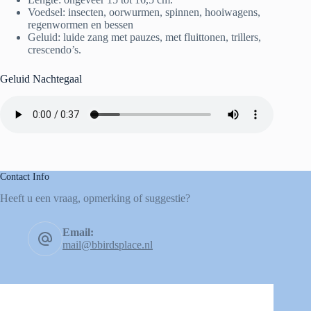
Voedsel: insecten, oorwurmen, spinnen, hooiwagens,
regenwormen en bessen
Geluid: luide zang met pauzes, met fluittonen, trillers,
crescendo’s.
Geluid Nachtegaal
Contact Info
Heeft u een vraag, opmerking of suggestie?
Email:
mail@bbirdsplace.nl