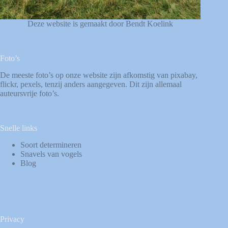
Deze website is gemaakt door Bendt Koelink
Foto’s
De meeste foto’s op onze website zijn afkomstig van
pixabay
,
flickr
,
pexels
, tenzij anders aangegeven. Dit zijn allemaal
auteursvrije foto’s.
Snelle links
Soort determineren
Snavels van vogels
Blog
Privacy