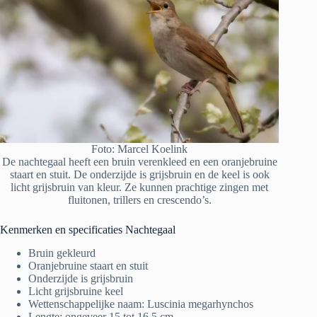
Foto: Marcel Koelink
De nachtegaal heeft een bruin verenkleed en een oranjebruine
staart en stuit. De onderzijde is grijsbruin en de keel is ook
licht grijsbruin van kleur. Ze kunnen prachtige zingen met
fluitonen, trillers en crescendo’s.
Kenmerken en specificaties Nachtegaal
Bruin gekleurd
Oranjebruine staart en stuit
Onderzijde is grijsbruin
Licht grijsbruine keel
Wettenschappelijke naam: Luscinia megarhynchos
Lengte: ongeveer 15 tot 16,5 cm.