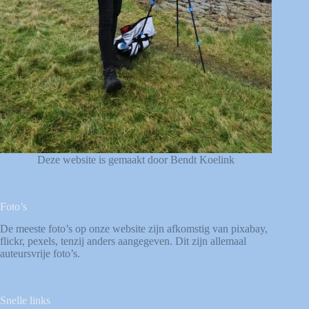
Deze website is gemaakt door Bendt Koelink
Foto’s
De meeste foto’s op onze website zijn afkomstig van
pixabay
,
flickr
,
pexels
, tenzij anders aangegeven. Dit zijn allemaal
auteursvrije foto’s.
Snelle links