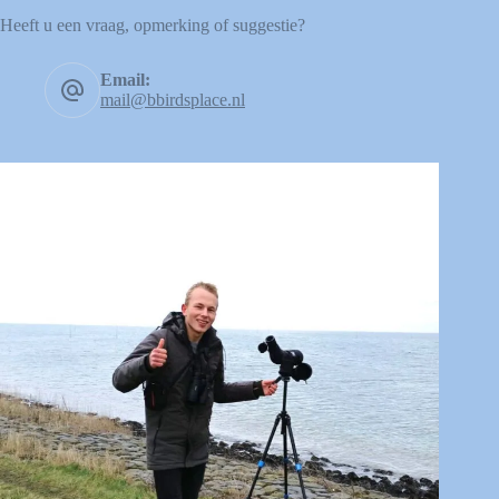
Heeft u een vraag, opmerking of suggestie?
Email:
mail@bbirdsplace.nl