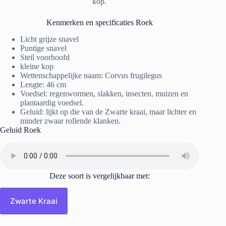
kop.
Kenmerken en specificaties Roek
Licht grijze snavel
Puntige snavel
Steil voorhoofd
kleine kop
Wettenschappelijke naam: Corvus frugilegus
Lengte: 46 cm
Voedsel: regenwormen, slakken, insecten, muizen en
plantaardig voedsel.
Geluid: lijkt op die van de Zwarte kraai, maar lichter en
minder zwaar rollende klanken.
Geluid Roek
Deze soort is vergelijkbaar met:
Zwarte Kraai