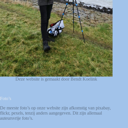
Deze website is gemaakt door Bendt Koelink
Foto’s
De meeste foto’s op onze website zijn afkomstig van
pixabay
,
flickr
,
pexels
, tenzij anders aangegeven. Dit zijn allemaal
auteursvrije foto’s.