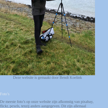
Deze website is gemaakt door Bendt Koelink
Foto’s
De meeste foto’s op onze website zijn afkomstig van
pixabay
,
flickr
,
pexels
, tenzij anders aangegeven. Dit zijn allemaal