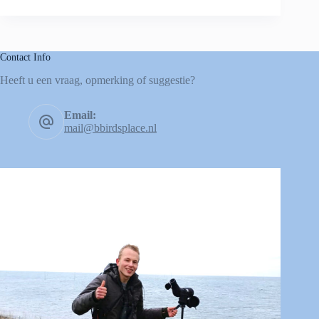
Contact Info
Heeft u een vraag, opmerking of suggestie?
Email:
mail@bbirdsplace.nl