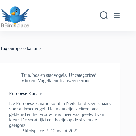
Ga
naar
de
inhoud
Tag
europese kanarie
Tuin, bos en stadvogels
,
Uncategorized
,
Vinken
,
Vogelkleur blauw/geel/rood
Europese Kanarie
De Europese kanarie komt in Nederland zeer schaars
voor al broedvogel. Het mannetje is citroengeel
gekleurd en het vrouwtje is meer vaal geelwit van
kleur. De soort lijkt een beetje op de sijs en de
geelgors.
Bbirdsplace
12 maart 2021