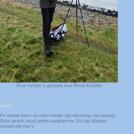
Deze website is gemaakt door Bendt Koelink
Foto’s
De meeste foto’s op onze website zijn afkomstig van
pixabay
,
flickr
,
pexels
, tenzij anders aangegeven. Dit zijn allemaal
auteursvrije foto’s.