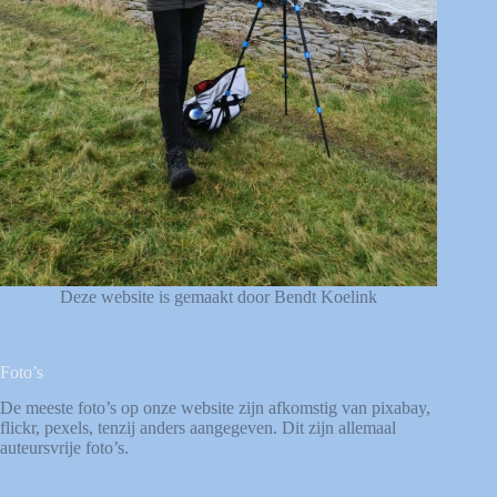
Deze website is gemaakt door Bendt Koelink
Foto’s
De meeste foto’s op onze website zijn afkomstig van
pixabay
,
flickr
,
pexels
, tenzij anders aangegeven. Dit zijn allemaal
auteursvrije foto’s.