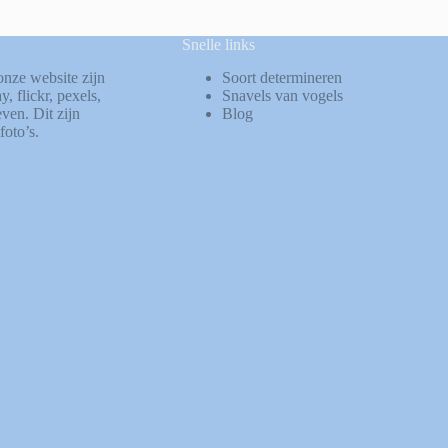
Snelle links
onze website zijn
Soort determineren
ay
,
flickr
,
pexels
,
Snavels van vogels
ven. Dit zijn
Blog
foto’s.