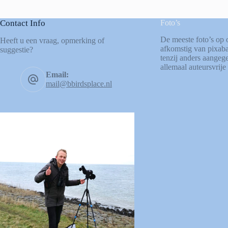
Contact Info
Foto’s
De meeste foto’s op 
Heeft u een vraag, opmerking of
afkomstig van
pixab
suggestie?
tenzij anders aangege
allemaal auteursvrije 
Email:
mail@bbirdsplace.nl