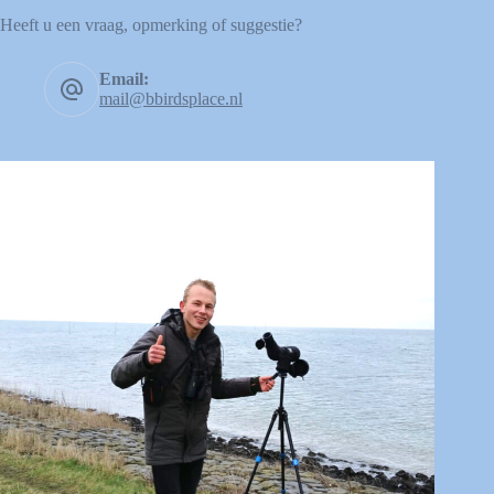
Heeft u een vraag, opmerking of suggestie?
Email:
mail@bbirdsplace.nl