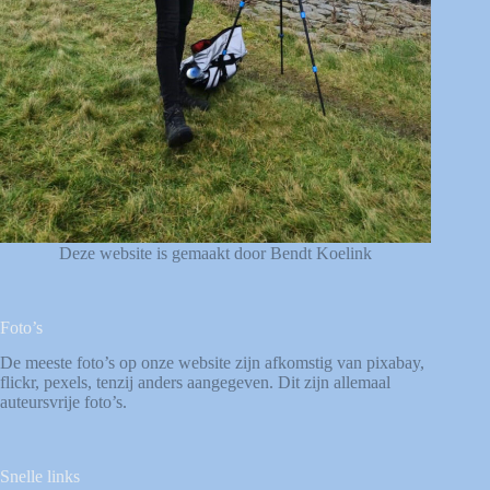
Deze website is gemaakt door Bendt Koelink
Foto’s
De meeste foto’s op onze website zijn afkomstig van
pixabay
,
flickr
,
pexels
, tenzij anders aangegeven. Dit zijn allemaal
auteursvrije foto’s.
Snelle links