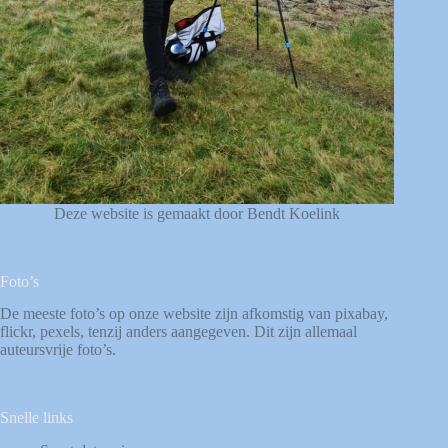
Deze website is gemaakt door Bendt Koelink
Foto’s
De meeste foto’s op onze website zijn afkomstig van
pixabay
,
flickr
,
pexels
, tenzij anders aangegeven. Dit zijn allemaal
auteursvrije foto’s.
Snelle links