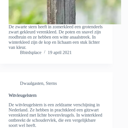
De zwarte stern heeft in zomerkleed een grotendeels
zwart gekleurd verenkleed. De poten en snavel zijn
roodbruin en ze hebben een witte anaalstreek. In
winterkleed zijn de kop en lichaam een stuk lichter
van kleur.
Bbirdsplace
19 april 2021
Dwaalgasten
,
Sterns
Witvleugelstern
De witvleugelstern is een zeldzame verschijning in
Nederland. Ze hebben in prachtkleed een gitzwart
verenkleed met lichte bovenvleugels. In winterkleed
ontbreekt de schoudervlek, die een vergelijkbare
soort wel heeft.