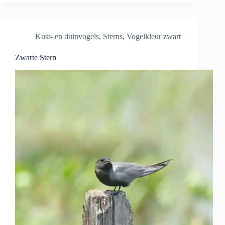
Kust- en duinvogels
,
Sterns
,
Vogelkleur zwart
Zwarte Stern