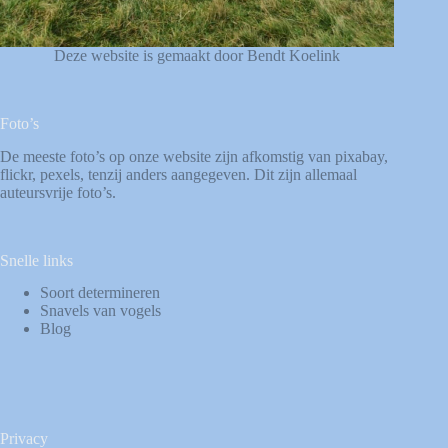
Deze website is gemaakt door Bendt Koelink
Foto’s
De meeste foto’s op onze website zijn afkomstig van
pixabay
,
flickr
,
pexels
, tenzij anders aangegeven. Dit zijn allemaal
auteursvrije foto’s.
Snelle links
Soort determineren
Snavels van vogels
Blog
Privacy