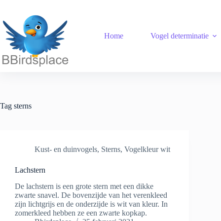
Ga
naar
de
inhoud
Home
Vogel determinatie
Tag
sterns
Kust- en duinvogels
,
Sterns
,
Vogelkleur wit
Lachstern
De lachstern is een grote stern met een dikke
zwarte snavel. De bovenzijde van het verenkleed
zijn lichtgrijs en de onderzijde is wit van kleur. In
zomerkleed hebben ze een zwarte kopkap.