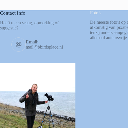
Contact Info
Foto’s
De meeste foto’s op 
Heeft u een vraag, opmerking of
afkomstig van
pixab
suggestie?
tenzij anders aangege
allemaal auteursvrije 
Email:
mail@bbirdsplace.nl