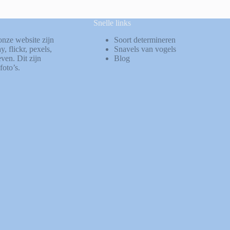
Snelle links
onze website zijn
Soort determineren
ay
,
flickr
,
pexels
,
Snavels van vogels
ven. Dit zijn
Blog
foto’s.