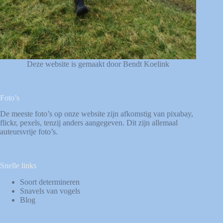
Deze website is gemaakt door Bendt Koelink
Foto’s
De meeste foto’s op onze website zijn afkomstig van
pixabay
,
flickr
,
pexels
, tenzij anders aangegeven. Dit zijn allemaal
auteursvrije foto’s.
Snelle links
Soort determineren
Snavels van vogels
Blog