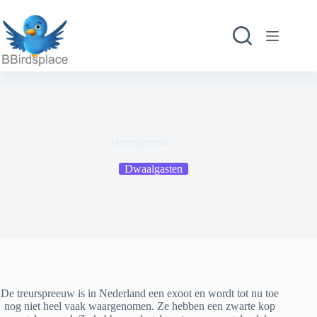
Ga
naar
de
inhoud
Treurspreeuw
Dwaalgasten
De treurspreeuw is in Nederland een exoot en wordt tot nu toe
nog niet heel vaak waargenomen. Ze hebben een zwarte kop