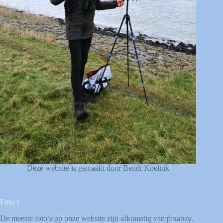
Deze website is gemaakt door Bendt Koelink
Foto’s
De meeste foto’s op onze website zijn afkomstig van
pixabay
,