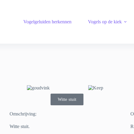
Vogelgeluiden herkennen
Vogels op de kiek
Witte stuit
Omschrijving:
O
Witte stuit.
Ro