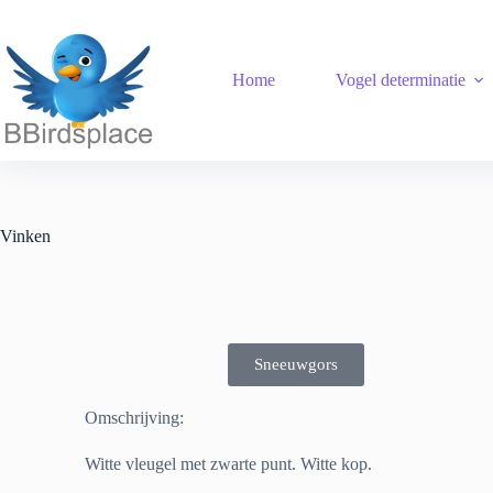
Home
Vogel determinatie
Vinken
Sneeuwgors
Omschrijving:
Witte vleugel met zwarte punt. Witte kop.