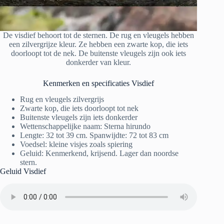
De visdief behoort tot de sternen. De rug en vleugels hebben
een zilvergrijze kleur. Ze hebben een zwarte kop, die iets
doorloopt tot de nek. De buitenste vleugels zijn ook iets
donkerder van kleur.
Kenmerken en specificaties Visdief
Rug en vleugels zilvergrijs
Zwarte kop, die iets doorloopt tot nek
Buitenste vleugels zijn iets donkerder
Wettenschappelijke naam: Sterna hirundo
Lengte: 32 tot 39 cm. Spanwijdte: 72 tot 83 cm
Voedsel: kleine visjes zoals spiering
Geluid: Kenmerkend, krijsend. Lager dan noordse
stern.
Geluid Visdief