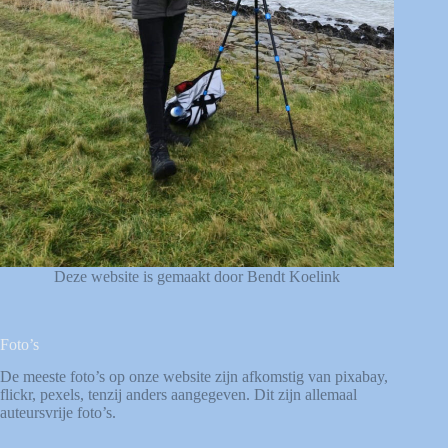
Deze website is gemaakt door Bendt Koelink
Foto’s
De meeste foto’s op onze website zijn afkomstig van
pixabay
,
flickr
,
pexels
, tenzij anders aangegeven. Dit zijn allemaal
auteursvrije foto’s.