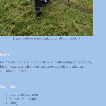
Deze website is gemaakt door Bendt Koelink
Foto’s
De meeste foto’s op onze website zijn afkomstig van
pixabay
,
flickr
,
pexels
, tenzij anders aangegeven. Dit zijn allemaal
auteursvrije foto’s.
Snelle links
Soort determineren
Snavels van vogels
Blog