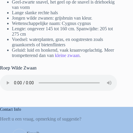
Geel-zwarte snavel, het geel op de snavel is driehoekig
van vorm
Lange slanke rechte hals
Jongen wilde zwanen: grijsbruin van kleur.
Wettenschappelijke naam: Cygnus cygnus
Lengte: ongeveer 145 tot 160 cm. Spanwijdte: 205 tot
275 cm
Voedsel: waterplanten, gras, en oogstresten zoals
graankorrels of bietenflinters
Geluid: luid en honkend, vaak kraanvogelachtig. Meer
trompetterend dan van
kleine zwaan
.
Roep Wilde Zwaan
Contact Info
Heeft u een vraag, opmerking of suggestie?