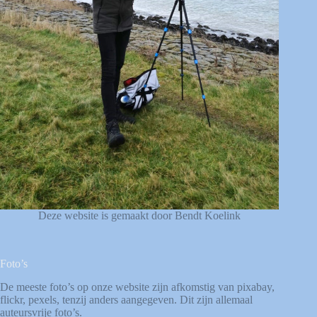
Deze website is gemaakt door Bendt Koelink
Foto’s
De meeste foto’s op onze website zijn afkomstig van
pixabay
,
flickr
,
pexels
, tenzij anders aangegeven. Dit zijn allemaal
auteursvrije foto’s.