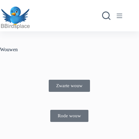
Wouwen
Zwarte wouw
Rode wouw