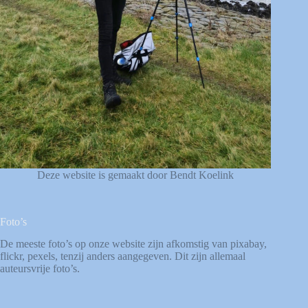
Deze website is gemaakt door Bendt Koelink
Foto’s
De meeste foto’s op onze website zijn afkomstig van
pixabay
,
flickr
,
pexels
, tenzij anders aangegeven. Dit zijn allemaal
auteursvrije foto’s.