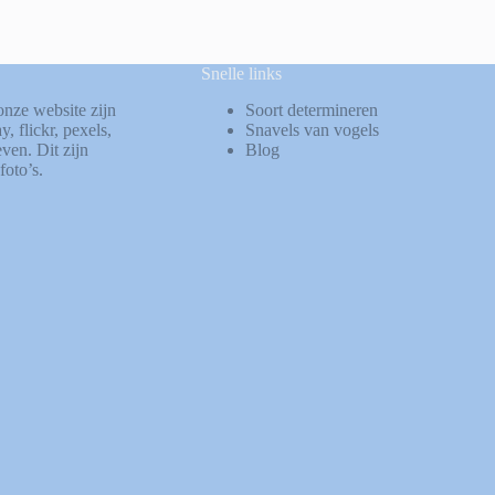
Snelle links
onze website zijn
Soort determineren
ay
,
flickr
,
pexels
,
Snavels van vogels
ven. Dit zijn
Blog
foto’s.