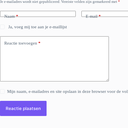
Je e-mailadres wordt niet gepubliceerd.
Vereiste velden zijn gemarkeerd met
*
Naam
*
E-mail
*
Ja, voeg mij toe aan je e-maillijst
Reactie toevoegen
*
Mijn naam, e-mailadres en site opslaan in deze browser voor de vol
Reactie plaatsen