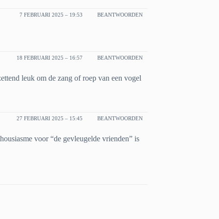
7 FEBRUARI 2025 – 19:53
BEANTWOORDEN
18 FEBRUARI 2025 – 16:57
BEANTWOORDEN
ettend leuk om de zang of roep van een vogel
27 FEBRUARI 2025 – 15:45
BEANTWOORDEN
nthousiasme voor “de gevleugelde vrienden” is