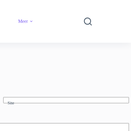
Meer
Site