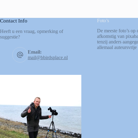
Contact Info
Foto’s
De meeste foto’s op 
Heeft u een vraag, opmerking of
afkomstig van
pixab
suggestie?
tenzij anders aangege
allemaal auteursvrije 
Email:
mail@bbirdsplace.nl