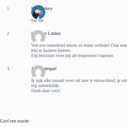
Bbirdsplace
top site
Henk ter Linden
Wat een ontzettend mooie en leuke website! Ook ontz
hier te kunnen trainen.
Erg leerzaam voor mij als beginnend vogelaar.
Jan Nagtegaal
Ik kijk elke maand weer uit naar je nieuwsbrief, je e
erg aanstekelijk.
Dank daar voor!
Geef een reactie