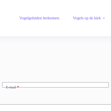
Vogelgeluiden herkennen
Vogels op de kiek
E-mail
*