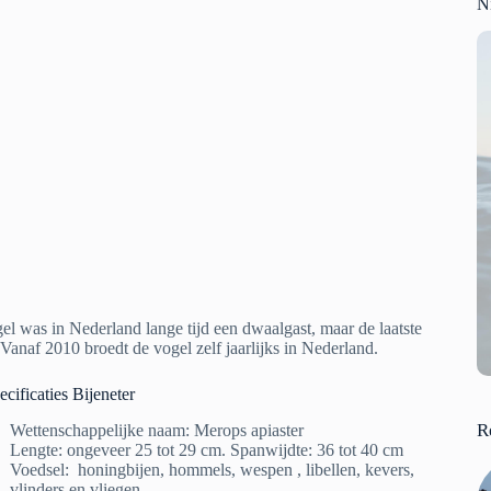
N
ogel was in Nederland lange tijd een dwaalgast, maar de laatste
 Vanaf 2010 broedt de vogel zelf jaarlijks in Nederland.
ificaties Bijeneter
R
Wettenschappelijke naam: Merops apiaster
Lengte: ongeveer 25 tot 29 cm. Spanwijdte: 36 tot 40 cm
Voedsel: honingbijen, hommels, wespen , libellen, kevers,
vlinders en vliegen