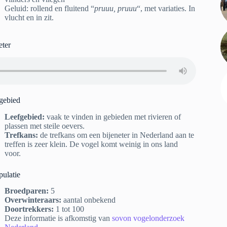
Geluid: rollend en fluitend “
pruuu, pruuu
“, met variaties. In
vlucht en in zit.
eter
gebied
Leefgebied:
vaak te vinden in gebieden met rivieren of
plassen met steile oevers.
Trefkans:
de trefkans om een bijeneter in Nederland aan te
treffen is zeer klein. De vogel komt weinig in ons land
voor.
pulatie
Broedparen:
5
Overwinteraars:
aantal onbekend
Doortrekkers:
1 tot 100
Deze informatie is afkomstig van
sovon vogelonderzoek