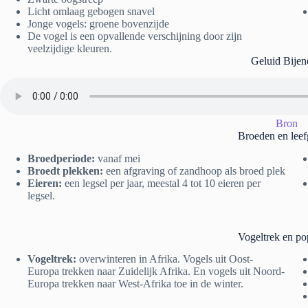
Licht omlaag gebogen snavel
Jonge vogels: groene bovenzijde
De vogel is een opvallende verschijning door zijn
veelzijdige kleuren.
Geluid Bijen
Bron
Broeden en leef
Broedperiode:
vanaf mei
Broedt plekken:
een afgraving of zandhoop als broed plek
Eieren:
een legsel per jaar, meestal 4 tot 10 eieren per
legsel.
Vogeltrek en po
Vogeltrek:
overwinteren in Afrika. Vogels uit Oost-
Europa trekken naar Zuidelijk Afrika. En vogels uit Noord-
Europa trekken naar West-Afrika toe in de winter.