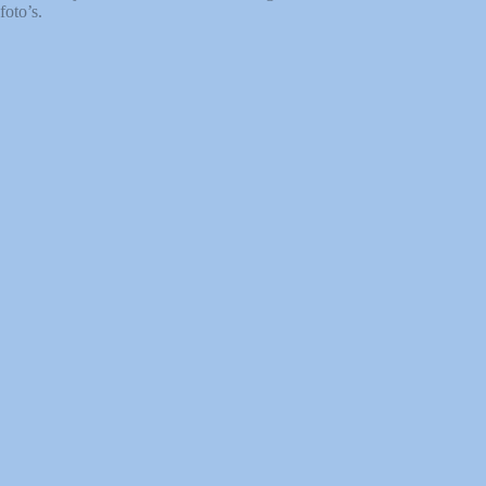
foto’s.