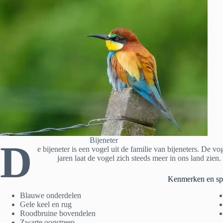
Bijeneter
D
e bijeneter is een vogel uit de familie van bijeneters. De v
jaren laat de vogel zich steeds meer in ons land zien.
Kenmerken en spec
Blauwe onderdelen
Gele keel en rug
Roodbruine bovendelen
Zwarte oogstreep