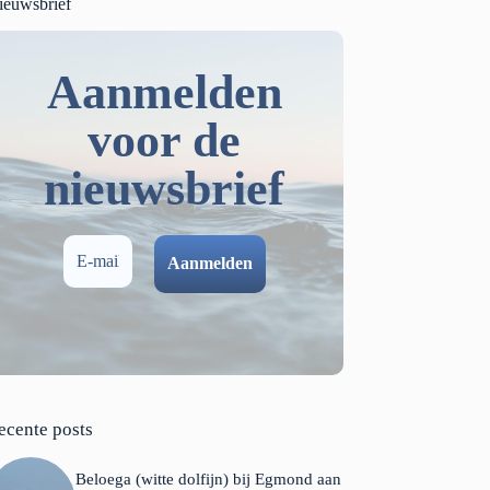
ieuwsbrief
Aanmelden
voor de
nieuwsbrief
ecente posts
Beloega (witte dolfijn) bij Egmond aan