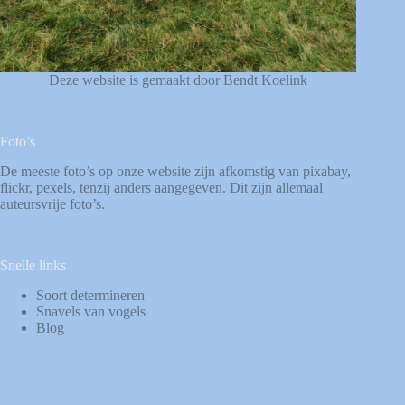
Deze website is gemaakt door Bendt Koelink
Foto’s
De meeste foto’s op onze website zijn afkomstig van
pixabay
,
flickr
,
pexels
, tenzij anders aangegeven. Dit zijn allemaal
auteursvrije foto’s.
Snelle links
Soort determineren
Snavels van vogels
Blog