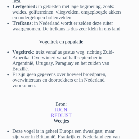
nest.
Leefgebied:
in gebieden met lage begroeiing, zoals:
weides, golfterreinen, vliegvelden, omgeploegde akkers
en ondergelopen bollenvelden.
Trefkans:
in Nederland wordt er zelden deze ruiter
waargenomen. De trefkans is dus zeer klein in ons land.
Vogeltrek en populatie
Vogeltrek:
trekt vanaf augustus weg, richting Zuid-
Amerika. Overwintert vanaf half september in
Argentinië, Uruguay, Paraguay en het zuiden van
Brazilië.
Er zijn geen gegevens over hoeveel broedparen,
overwinteraars en doortrekkers er in Nederland
voorkomen.
Bron:
IUCN
REDLIST
Weetjes
Deze vogel is in geheel Europa een dwaalgast, maar
zijn voor in Brittannië, Frankrijk en Nederland een van