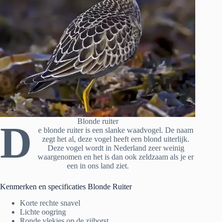
Blonde ruiter
D
e blonde ruiter is een slanke waadvogel. De naam
zegt het al, deze vogel heeft een blond uiterlijk.
Deze vogel wordt in Nederland zeer weinig
waargenomen en het is dan ook zeldzaam als je er
een in ons land ziet.
Kenmerken en specificaties Blonde Ruiter
Korte rechte snavel
Lichte oogring
Ronde vlekjes op de zijborst