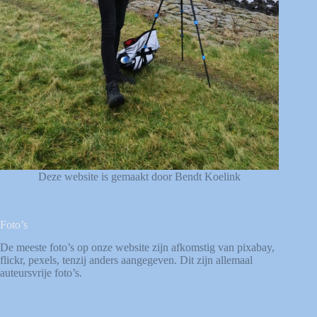
Deze website is gemaakt door Bendt Koelink
Foto’s
De meeste foto’s op onze website zijn afkomstig van
pixabay
,
flickr
,
pexels
, tenzij anders aangegeven. Dit zijn allemaal
auteursvrije foto’s.