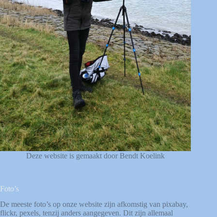
Deze website is gemaakt door Bendt Koelink
Foto’s
De meeste foto’s op onze website zijn afkomstig van
pixabay
,
flickr
,
pexels
, tenzij anders aangegeven. Dit zijn allemaal