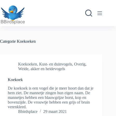
Ga
naar
de
inhoud
Categorie
Koekoeken
Koekoeken
,
Kust- en duinvogels
,
Overig
,
Weide, akker en heidevogels
Koekoek
De koekoek is een vogel die je meer hoort dan dat je
hem ziet. De mannetje zingen hun eigen naam. De
mannetjes hebben een blauwgrijze borst, kop en
bovenzijde. De vrouwtje hebben een grijs of bruin
verenkleed.
Bbirdsplace
29 maart 2021