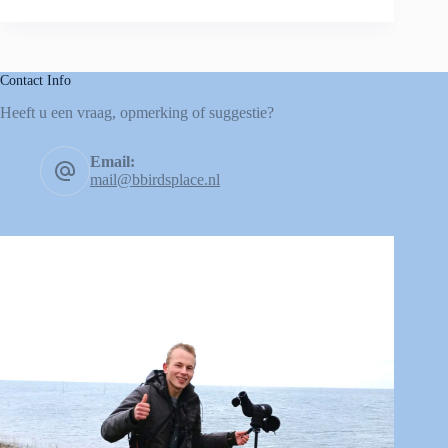
Contact Info
Heeft u een vraag, opmerking of suggestie?
Email:
mail@bbirdsplace.nl