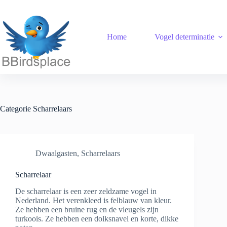
Ga
naar
de
inhoud
Home
Vogel determinatie
Categorie
Scharrelaars
Dwaalgasten
,
Scharrelaars
Scharrelaar
De scharrelaar is een zeer zeldzame vogel in
Nederland. Het verenkleed is felblauw van kleur.
Ze hebben een bruine rug en de vleugels zijn
turkoois. Ze hebben een dolksnavel en korte, dikke