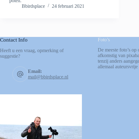
poten.
Bbirdsplace
24 februari 2021
Contact Info
Foto’s
De meeste foto’s op 
Heeft u een vraag, opmerking of
afkomstig van
pixab
suggestie?
tenzij anders aangege
allemaal auteursvrije 
Email:
mail@bbirdsplace.nl