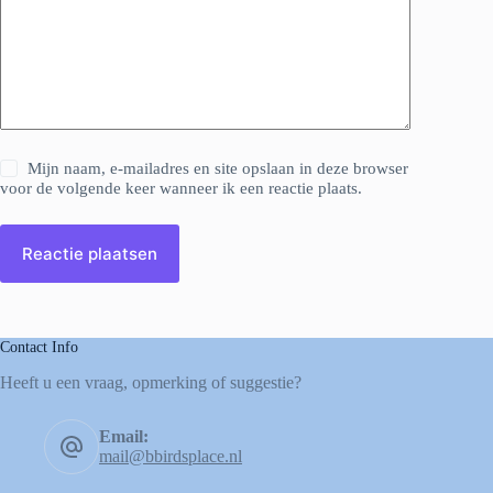
Mijn naam, e-mailadres en site opslaan in deze browser
voor de volgende keer wanneer ik een reactie plaats.
Reactie plaatsen
Contact Info
Heeft u een vraag, opmerking of suggestie?
Email:
mail@bbirdsplace.nl