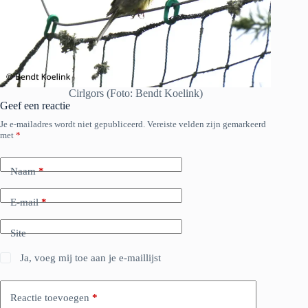
Cirlgors (Foto: Bendt Koelink)
Geef een reactie
Je e-mailadres wordt niet gepubliceerd.
Vereiste velden zijn gemarkeerd
met
*
Naam
*
E-mail
*
Site
Ja, voeg mij toe aan je e-maillijst
Reactie toevoegen
*