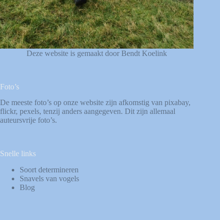
Deze website is gemaakt door Bendt Koelink
Foto’s
De meeste foto’s op onze website zijn afkomstig van
pixabay
,
flickr
,
pexels
, tenzij anders aangegeven. Dit zijn allemaal
auteursvrije foto’s.
Snelle links
Soort determineren
Snavels van vogels
Blog