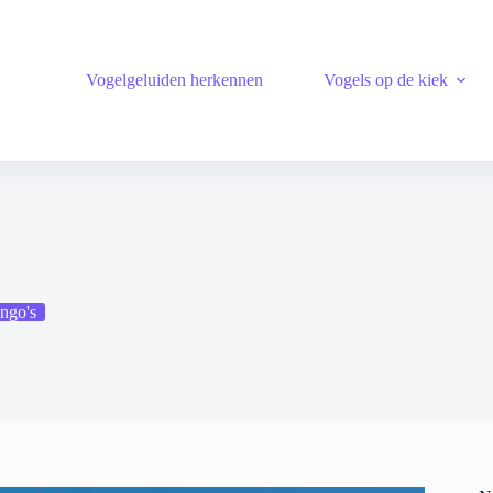
Vogelgeluiden herkennen
Vogels op de kiek
ngo's