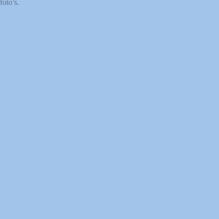
foto’s.