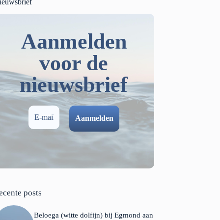
ieuwsbrief
Aanmelden
voor de
nieuwsbrief
ecente posts
Beloega (witte dolfijn) bij Egmond aan