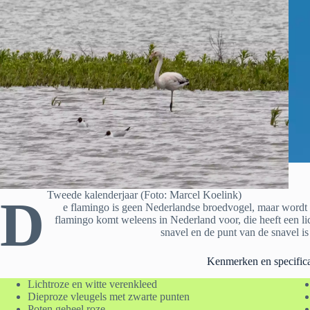
Tweede kalenderjaar (Foto: Marcel Koelink)
D
e flamingo is geen Nederlandse broedvogel, maar word
flamingo komt weleens in Nederland voor, die heeft een li
snavel en de punt van de snavel is
Kenmerken en specifica
Lichtroze en witte verenkleed
Dieproze vleugels met zwarte punten
Poten geheel roze