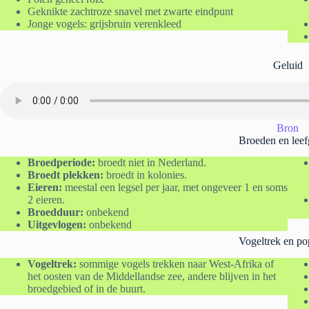
Geknikte zachtroze snavel met zwarte eindpunt
Jonge vogels: grijsbruin verenkleed
Geluid
Bron
Broeden en leef
Broedperiode:
broedt niet in Nederland.
Broedt plekken:
broedt in kolonies.
Eieren:
meestal een legsel per jaar, met ongeveer 1 en soms
2 eieren.
Broedduur:
onbekend
Uitgevlogen:
onbekend
Vogeltrek en po
Vogeltrek:
sommige vogels trekken naar West-Afrika of
het oosten van de Middellandse zee, andere blijven in het
broedgebied of in de buurt.