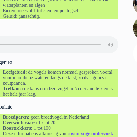
waterplanten en algen
Eieren: meestal 1 tot 2 eieren per legsel
Geluid: gansachtig.
gebied
Leefgebied:
de vogels komen normaal gesproken vooral
voor in ondiepe wateren langs de kust, zoals lagunes en
zoutpannen.
Trefkans:
de kans om deze vogel in Nederland te zien is
het hele jaar laag.
pulatie
Broedparen:
geen broedvogel in Nederland
Overwinteraars:
15 tot 20
Doortrekkers:
1 tot 100
Deze informatie is afkomstig van
sovon vogelonderzoek