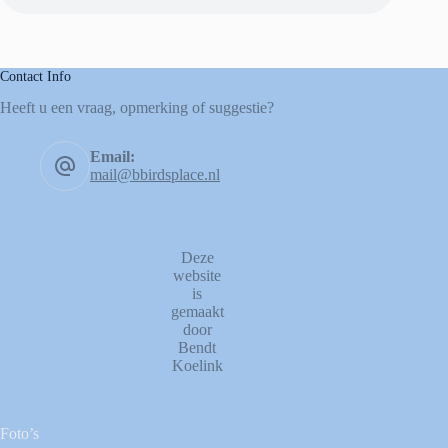
Contact Info
Heeft u een vraag, opmerking of suggestie?
Email:
mail@bbirdsplace.nl
Deze
website
is
gemaakt
door
Bendt
Koelink
Foto’s