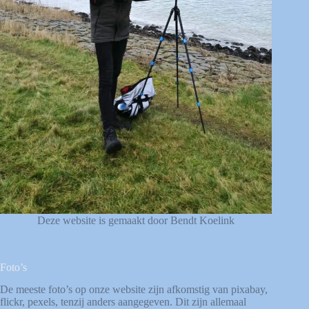
Deze website is gemaakt door Bendt Koelink
Foto’s
De meeste foto’s op onze website zijn afkomstig van
pixabay
,
flickr
,
pexels
, tenzij anders aangegeven. Dit zijn allemaal