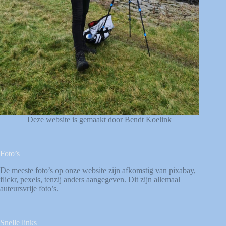
Deze website is gemaakt door Bendt Koelink
Foto’s
De meeste foto’s op onze website zijn afkomstig van
pixabay
,
flickr
,
pexels
, tenzij anders aangegeven. Dit zijn allemaal
auteursvrije foto’s.
Snelle links