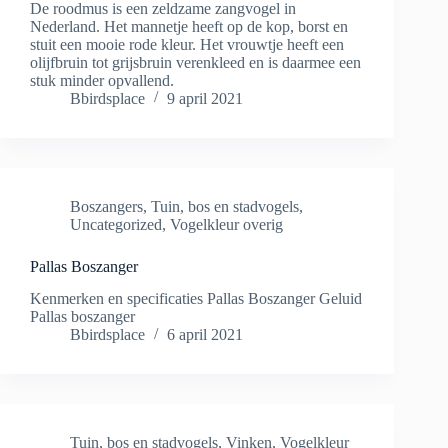
De roodmus is een zeldzame zangvogel in
Nederland. Het mannetje heeft op de kop, borst en
stuit een mooie rode kleur. Het vrouwtje heeft een
olijfbruin tot grijsbruin verenkleed en is daarmee een
stuk minder opvallend.
Bbirdsplace
9 april 2021
Boszangers
,
Tuin, bos en stadvogels
,
Uncategorized
,
Vogelkleur overig
Pallas Boszanger
Kenmerken en specificaties Pallas Boszanger Geluid
Pallas boszanger
Bbirdsplace
6 april 2021
Tuin, bos en stadvogels
,
Vinken
,
Vogelkleur