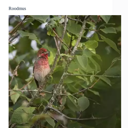
Roodmus