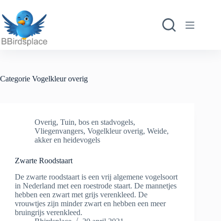
Ga
naar
de
inhoud
Categorie
Vogelkleur overig
Overig
,
Tuin, bos en stadvogels
,
Vliegenvangers
,
Vogelkleur overig
,
Weide,
akker en heidevogels
Zwarte Roodstaart
De zwarte roodstaart is een vrij algemene vogelsoort
in Nederland met een roestrode staart. De mannetjes
hebben een zwart met grijs verenkleed. De
vrouwtjes zijn minder zwart en hebben een meer
bruingrijs verenkleed.