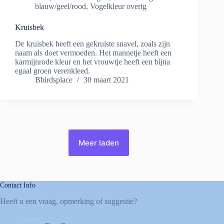
blauw/geel/rood
,
Vogelkleur overig
Kruisbek
De kruisbek heeft een gekruiste snavel, zoals zijn
naam als doet vermoeden. Het mannetje heeft een
karmijnrode kleur en het vrouwtje heeft een bijna
egaal groen verenkleed.
Bbirdsplace
30 maart 2021
Meer laden
Contact Info
Heeft u een vraag, opmerking of suggestie?