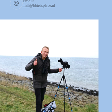
Email:
mail@bbirdsplace.nl