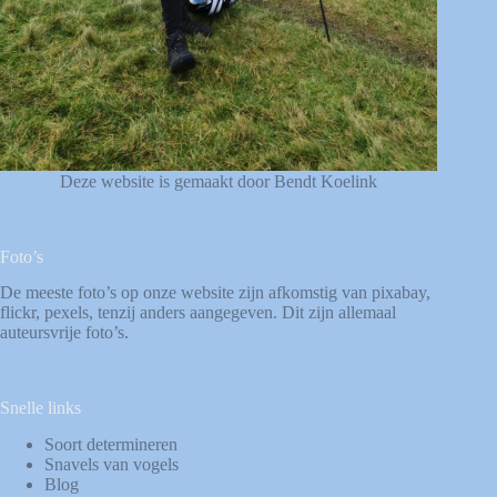
Deze website is gemaakt door Bendt Koelink
Foto’s
De meeste foto’s op onze website zijn afkomstig van
pixabay
,
flickr
,
pexels
, tenzij anders aangegeven. Dit zijn allemaal
auteursvrije foto’s.
Snelle links
Soort determineren
Snavels van vogels
Blog