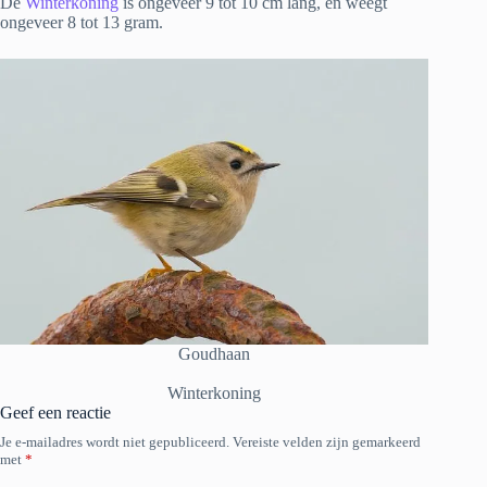
De
Winterkoning
is ongeveer 9 tot 10 cm lang, en weegt
ongeveer 8 tot 13 gram.
Goudhaan
Winterkoning
Geef een reactie
Je e-mailadres wordt niet gepubliceerd.
Vereiste velden zijn gemarkeerd
met
*