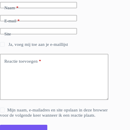
Naam
*
E-mail
*
Site
Ja, voeg mij toe aan je e-maillijst
Reactie toevoegen
*
Mijn naam, e-mailadres en site opslaan in deze browser
voor de volgende keer wanneer ik een reactie plaats.