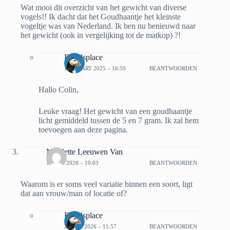
Wat mooi dit overzicht van het gewicht van diverse
vogels!! Ik dacht dat het Goudhaantje het kleinste
vogeltje was van Nederland. Ik ben nu benieuwd naar
het gewicht (ook in vergelijking tot de matkop) ?!
Bbirdsplace
17 MAART 2025 – 16:59
BEANTWOORDEN
Hallo Colin,
Leuke vraag! Het gewicht van een goudhaantje
licht gemiddeld tussen de 5 en 7 gram. Ik zal hem
toevoegen aan deze pagina.
Nicolette Leeuwen Van
17 MEI 2026 – 10:03
BEANTWOORDEN
Waarom is er soms veel variatie binnen een soort, ligt
dat aan vrouw/man of locatie of?
Bbirdsplace
25 MEI 2026 – 11:57
BEANTWOORDEN