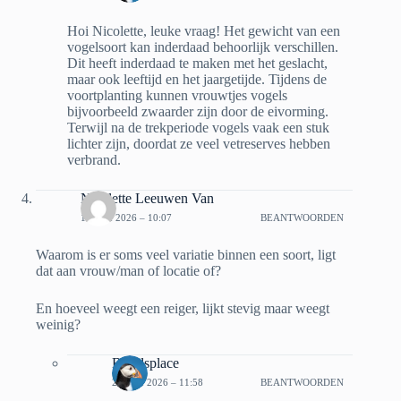
Hoi Nicolette, leuke vraag! Het gewicht van een
vogelsoort kan inderdaad behoorlijk verschillen.
Dit heeft inderdaad te maken met het geslacht,
maar ook leeftijd en het jaargetijde. Tijdens de
voortplanting kunnen vrouwtjes vogels
bijvoorbeeld zwaarder zijn door de eivorming.
Terwijl na de trekperiode vogels vaak een stuk
lichter zijn, doordat ze veel vetreserves hebben
verbrand.
Nicolette Leeuwen Van
17 MEI 2026 – 10:07
BEANTWOORDEN
Waarom is er soms veel variatie binnen een soort, ligt
dat aan vrouw/man of locatie of?
En hoeveel weegt een reiger, lijkt stevig maar weegt
weinig?
Bbirdsplace
25 MEI 2026 – 11:58
BEANTWOORDEN