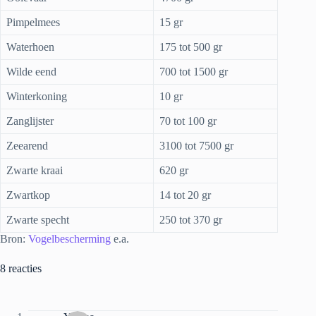
Pimpelmees
15 gr
Waterhoen
175 tot 500 gr
Wilde eend
700 tot 1500 gr
Winterkoning
10 gr
Zanglijster
70 tot 100 gr
Zeearend
3100 tot 7500 gr
Zwarte kraai
620 gr
Zwartkop
14 tot 20 gr
Zwarte specht
250 tot 370 gr
Bron:
Vogelbescherming
e.a.
8 reacties