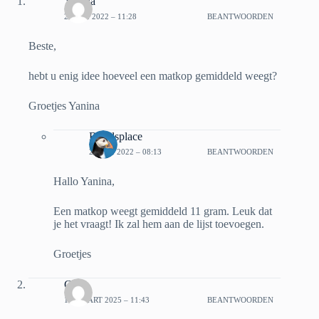
Yanina
26 MEI 2022 – 11:28
BEANTWOORDEN
Beste,
hebt u enig idee hoeveel een matkop gemiddeld weegt?
Groetjes Yanina
Bbirdsplace
27 MEI 2022 – 08:13
BEANTWOORDEN
Hallo Yanina,
Een matkop weegt gemiddeld 11 gram. Leuk dat
je het vraagt! Ik zal hem aan de lijst toevoegen.
Groetjes
Colin
12 MAART 2025 – 11:43
BEANTWOORDEN