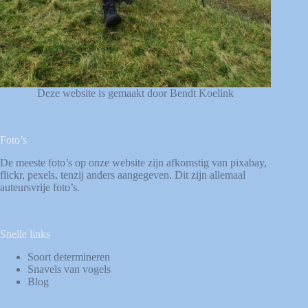
Deze website is gemaakt door Bendt Koelink
Foto’s
De meeste foto’s op onze website zijn afkomstig van
pixabay
,
flickr
,
pexels
, tenzij anders aangegeven. Dit zijn allemaal
auteursvrije foto’s.
Snelle links
Soort determineren
Snavels van vogels
Blog