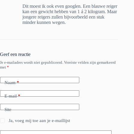
Dit moest ik ook even googlen. Een blauwe reiger
kan een gewicht hebben van 1 á 2 kilogram. Maar
jongere reigers zullen bijvoorbeeld een stuk
minder kunnen wegen.
Geef een reactie
Je e-mailadres wordt niet gepubliceerd.
Vereiste velden zijn gemarkeerd
met
*
Naam
*
E-mail
*
Site
Ja, voeg mij toe aan je e-maillijst