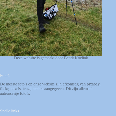
Deze website is gemaakt door Bendt Koelink
Foto’s
De meeste foto’s op onze website zijn afkomstig van
pixabay
,
flickr
,
pexels
, tenzij anders aangegeven. Dit zijn allemaal
auteursvrije foto’s.
Snelle links