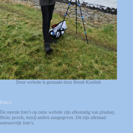
Deze website is gemaakt door Bendt Koelink
Foto’s
De meeste foto’s op onze website zijn afkomstig van
pixabay
,
flickr
,
pexels
, tenzij anders aangegeven. Dit zijn allemaal
auteursvrije foto’s.