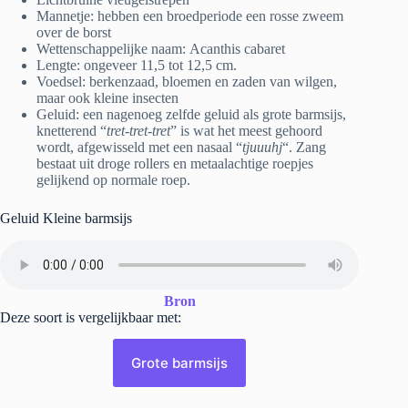
Mannetje: hebben een broedperiode een rosse zweem
over de borst
Wettenschappelijke naam: Acanthis cabaret
Lengte: ongeveer 11,5 tot 12,5 cm.
Voedsel: berkenzaad, bloemen en zaden van wilgen,
maar ook kleine insecten
Geluid: een nagenoeg zelfde geluid als grote barmsijs,
knetterend “
tret-tret-tret
” is wat het meest gehoord
wordt, afgewisseld met een nasaal “
tjuuuhj
“. Zang
bestaat uit droge rollers en metaalachtige roepjes
gelijkend op normale roep.
Geluid Kleine barmsijs
Bron
Deze soort is vergelijkbaar met:
Grote barmsijs