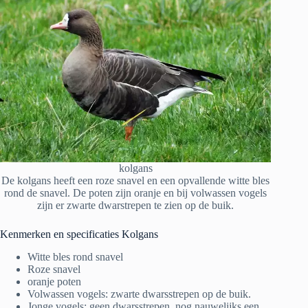
kolgans
De kolgans heeft een roze snavel en een opvallende witte bles
rond de snavel. De poten zijn oranje en bij volwassen vogels
zijn er zwarte dwarstrepen te zien op de buik.
Kenmerken en specificaties Kolgans
Witte bles rond snavel
Roze snavel
oranje poten
Volwassen vogels: zwarte dwarsstrepen op de buik.
Jonge vogels: geen dwarsstrepen, nog nauwelijks een