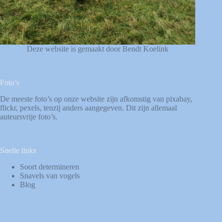
Deze website is gemaakt door Bendt Koelink
Foto’s
De meeste foto’s op onze website zijn afkomstig van
pixabay
,
flickr
,
pexels
, tenzij anders aangegeven. Dit zijn allemaal
auteursvrije foto’s.
Snelle links
Soort determineren
Snavels van vogels
Blog