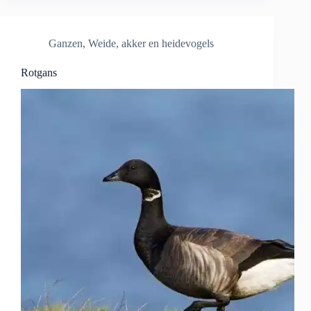
Ganzen
,
Weide, akker en heidevogels
Rotgans