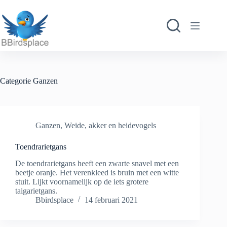
Ga
naar
de
inhoud
Categorie
Ganzen
Ganzen
,
Weide, akker en heidevogels
Toendrarietgans
De toendrarietgans heeft een zwarte snavel met een
beetje oranje. Het verenkleed is bruin met een witte
stuit. Lijkt voornamelijk op de iets grotere
taigarietgans.
Bbirdsplace
14 februari 2021