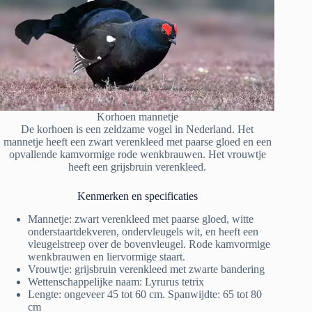
Korhoen mannetje
De korhoen is een zeldzame vogel in Nederland. Het
mannetje heeft een zwart verenkleed met paarse gloed en een
opvallende kamvormige rode wenkbrauwen. Het vrouwtje
heeft een grijsbruin verenkleed.
Kenmerken en specificaties
Mannetje: zwart verenkleed met paarse gloed, witte
onderstaartdekveren, ondervleugels wit, en heeft een
vleugelstreep over de bovenvleugel. Rode kamvormige
wenkbrauwen en liervormige staart.
Vrouwtje: grijsbruin verenkleed met zwarte bandering
Wettenschappelijke naam: Lyrurus tetrix
Lengte: ongeveer 45 tot 60 cm. Spanwijdte: 65 tot 80
cm