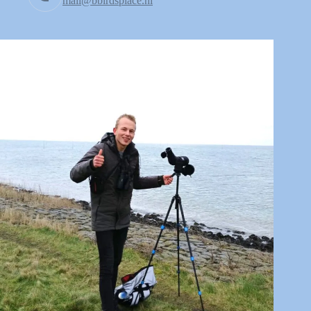
mail@bbirdsplace.nl