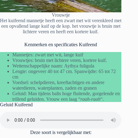
Vrouwtje
Het kuifeend mannetje heeft een zwart met wit verenkleed met
een opvallend lange kuif op de kop. het vrouwtje is bruin met
lichtere veren en heeft een kortere kuif.
Kenmerken en specificaties Kuifeend
Mannetjes: zwart met wit, lange kuif
Vrouwtjes: bruin met lichtere veren, kortere kuif.
Wettenschappelijke naam: Aythya fuligula
Lengte: ongeveer 40 tot 47 cm. Spanwijdte: 65 tot 72
cm
Voedsel: schelpdieren, kreeftachtigen en andere
waterdieren, waterplanten, zaden en granen
Geluid: Man tijdens balts hoge fluitende, gorgelende en
trillend geluiden. Vrouw een laag “
raah-raah
“.
Geluid Kuifeend
Deze soort is vergelijkbaar met: