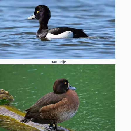
mannetje