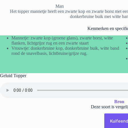
Man
Het topper mannetje heeft een zwarte kop en zwarte borst met een 
donkerbruine buik met witte ban
Kenmerken en specific
Mannetje: zwarte kop (groene glans), zwarte borst, witte
flanken, lichtgrijze rug en een zwarte staart
Vrouwtje: donkerbruine kop, donkerbruine buik, witte band
rond de snavelbasis, lichtbruine/grijze rug.
Geluid Topper
Bron
Deze soort is vergel
Kuifeen