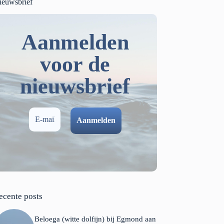
ieuwsbrief
Aanmelden
voor de
nieuwsbrief
ecente posts
Beloega (witte dolfijn) bij Egmond aan