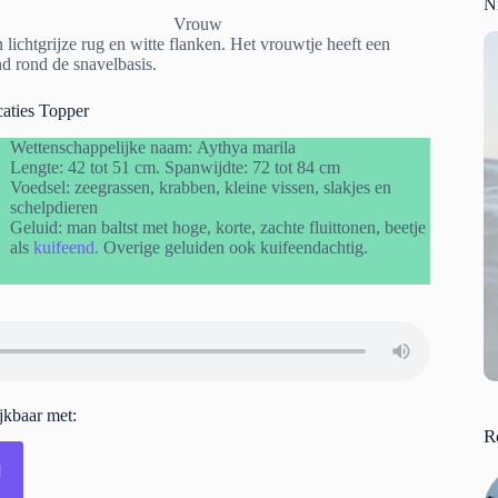
N
Vrouw
lichtgrijze rug en witte flanken. Het vrouwtje heeft een
d rond de snavelbasis.
aties Topper
Wettenschappelijke naam: Aythya marila
Lengte: 42 tot 51 cm. Spanwijdte: 72 tot 84 cm
Voedsel: zeegrassen, krabben, kleine vissen, slakjes en
schelpdieren
Geluid: man baltst met hoge, korte, zachte fluittonen, beetje
als
kuifeend.
Overige geluiden ook kuifeendachtig.
ijkbaar met:
R
d