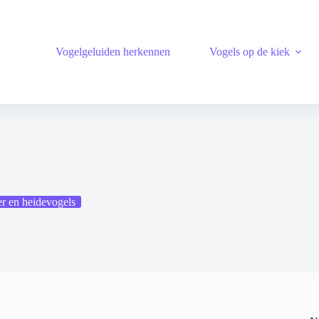
Vogelgeluiden herkennen
Vogels op de kiek
r en heidevogels