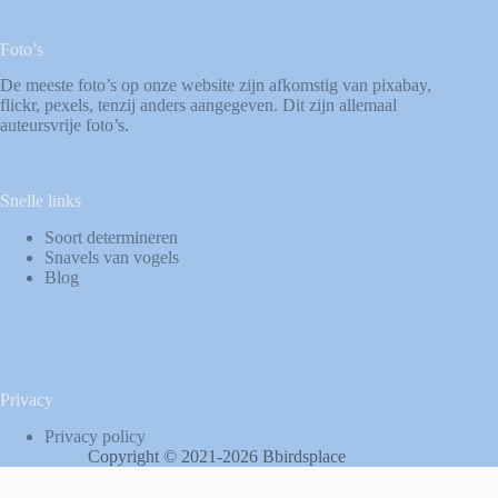
Foto’s
De meeste foto’s op onze website zijn afkomstig van
pixabay
,
flickr
,
pexels
, tenzij anders aangegeven. Dit zijn allemaal
auteursvrije foto’s.
Snelle links
Soort determineren
Snavels van vogels
Blog
Privacy
Privacy policy
Copyright © 2021-2026 Bbirdsplace