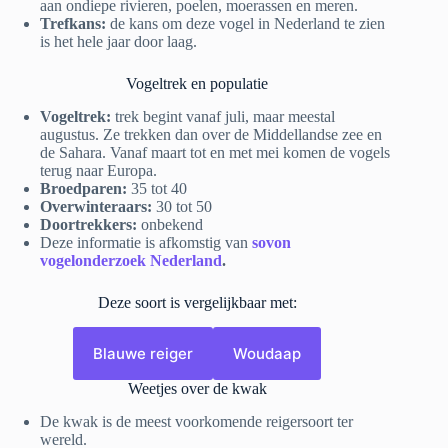
aan ondiepe rivieren, poelen, moerassen en meren.
Trefkans:
de kans om deze vogel in Nederland te zien
is het hele jaar door laag.
Vogeltrek en populatie
Vogeltrek:
trek begint vanaf juli, maar meestal
augustus. Ze trekken dan over de Middellandse zee en
de Sahara. Vanaf maart tot en met mei komen de vogels
terug naar Europa.
Broedparen:
35 tot 40
Overwinteraars:
30 tot 50
Doortrekkers:
onbekend
Deze informatie is afkomstig van
sovon
vogelonderzoek Nederland
.
Deze soort is vergelijkbaar met:
Blauwe reiger
Woudaap
Weetjes over de kwak
De kwak is de meest voorkomende reigersoort ter
wereld.